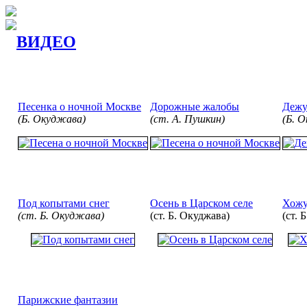
ВИДЕО
Песенка о ночной Москве
Дорожные жалобы
Дежу
(Б. Окуджава)
(ст. А. Пушкин)
(Б. 
Под копытами снег
Осень в Царском селе
Хожу
(ст. Б. Окуджава)
(ст. Б. Окуджава)
(ст. 
Парижские фантазии