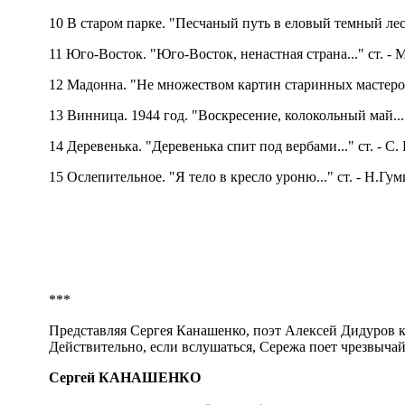
10 В старом парке. "Песчаный путь в еловый темный лес..
11 Юго-Восток. "Юго-Восток, ненастная страна..." ст. -
12 Мадонна. "Не множеством картин старинных мастеров
13 Винница. 1944 год. "Воскресение, колокольный май..."
14 Деревенька. "Деревенька спит под вербами..." ст. - С.
15 Ослепительное. "Я тело в кресло уроню..." ст. - Н.Гу
***
Представляя Сергея Канашенко, поэт Алексей Дидуров к
Действительно, если вслушаться, Сережа поет чрезвычай
Сергей КАНАШЕНКО