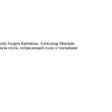
вцом) Андрея Крючкова. Александр Мирзаян
фонизм песен, потрясающий голос и тончайшие