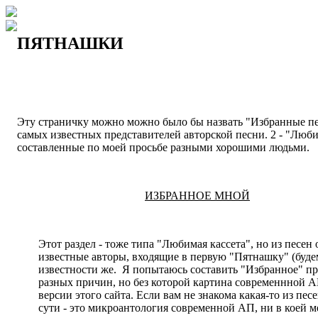
ПЯТНАШКИ
Эту страничку можно можно было бы назвать "Избранные песн
самых известных представителей авторской песни. 2 - "Люби
составленные по моей просьбе разными хорошими людьми.
ИЗБРАННОЕ МНОЙ
Этот раздел - тоже типа "Любимая кассета", но из песен
известные авторы, входящие в первую "Пятнашку" (буд
известности же. Я попытаюсь составить "Избранное" пр
разных причин, но без которой картина современнной АП
версии этого сайта. Если вам не знакома какая-то из пе
сути - это микроантология современной АП, ни в коей ме