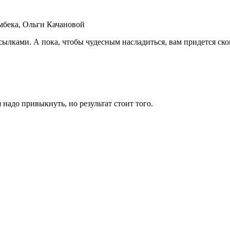
бека, Ольги Качановой
ылками. А пока, чтобы чудесным насладиться, вам придется скоп
 надо привыкнуть, но результат стоит того.