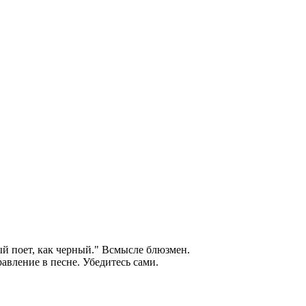
ый поет, как черный." Всмысле блюзмен.
авление в песне. Убедитесь сами.