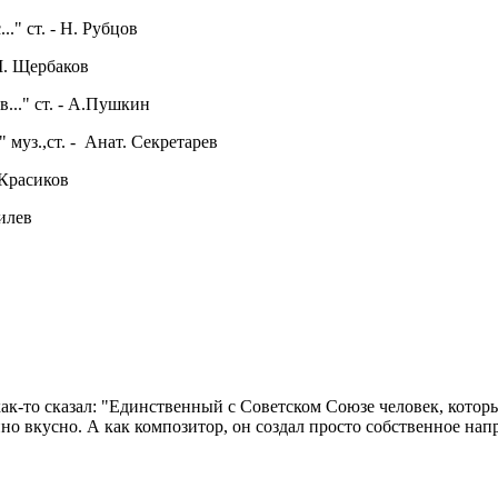
." ст. - Н. Рубцов
 М. Щербаков
..." ст. - А.Пушкин
 муз.,ст. - Анат. Секретарев
 Красиков
милев
ак-то сказал: "Единственный с Советском Союзе человек, котор
но вкусно. А как композитор, он создал просто собственное напр