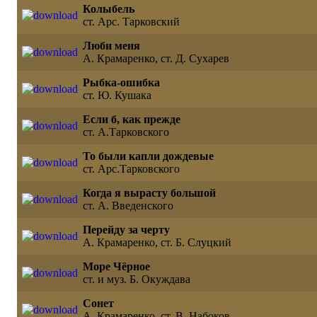
Колыбель
ст. Арс. Тарковский
Люби меня
А. Крамаренко, ст. Д. Сухарев
Рыбка-ошибка
ст. Ю. Кушака
Если б, как прежде
ст. А.Тарковского
То были капли дождевые
ст. Арс.Тарковского
Когда я вырасту большой
ст. А. Введенского
Перейду за черту
А. Крамаренко, ст. Б. Слуцкий
Море Чёрное
ст. и муз. Б. Окуждава
Сонет
А. Крамаренко, ст. В. Набоков