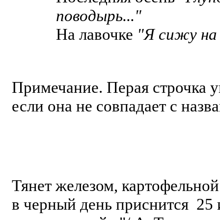
поводырь..."
На лавочке
"Я сижу на 
Примечание. Перая строчка ук
если она не совпадает с назв
Тянет железом, картофельно
в черный день приснится 25 