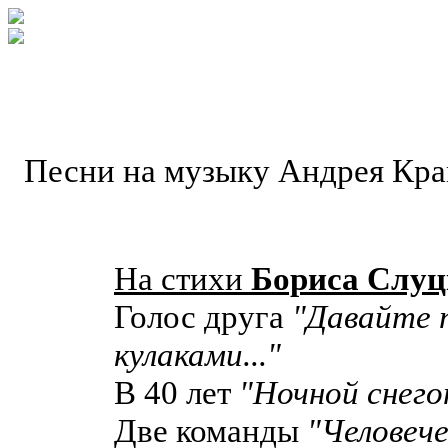
Песни на музыку Андрея Кр
На стихи
Бориса Слуц
Голос друга
"Давайте 
кулаками..."
В 40 лет
"Ночной снего
Две команды
"Человече