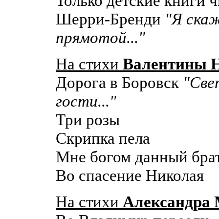
Только детские книги ч
Шерри-Бренди
"Я скаж
прямотой..."
На стихи
Валентины 
Дорога в Боровск
"Свет
гости..."
Три розы
Скрипка пела
Мне богом данный бра
Во спасение Николая
На стихи
Александра