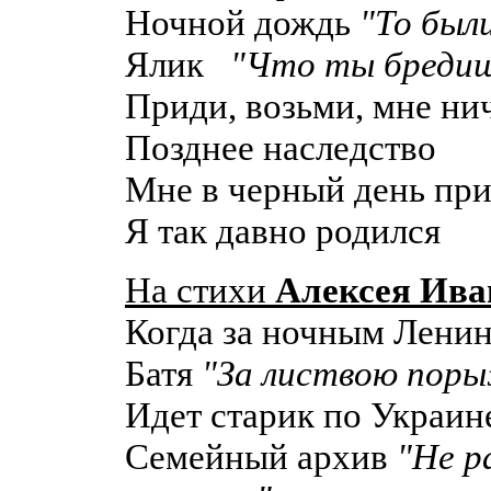
Ночной дождь
"То был
Ялик
"Что ты бредишь
Приди, возьми, мне ни
Позднее наследство
Мне в черный день пр
Я так давно родился
На стихи
Алексея Ива
Когда за ночным Лени
Батя
"За листвою поры
Идет старик по Украин
Семейный архив
"Не р