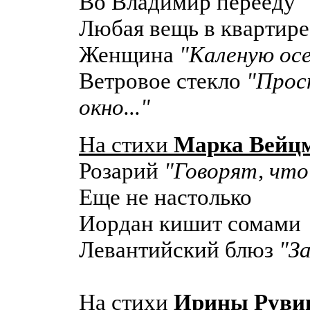
Во Владимир перееду
Любая вещь в квартире
Женщина
"Каленую осе
Ветровое стекло
"Просн
окно..."
На стихи
Марка Вейц
Розарий
"Говорят, что 
Еще не настолько
Иордан кишит сомами
Левантийский блюз
"За
На стихи
Ирины Руви