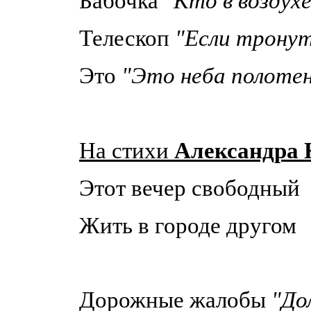
Бабочка
"Кто в воздухе
Телескоп
"Если тронуть
Это
"Это неба полотенц
На стихи
Александра
Этот вечер свободный
Жить в городе другом
Дорожные жалобы
"Дол