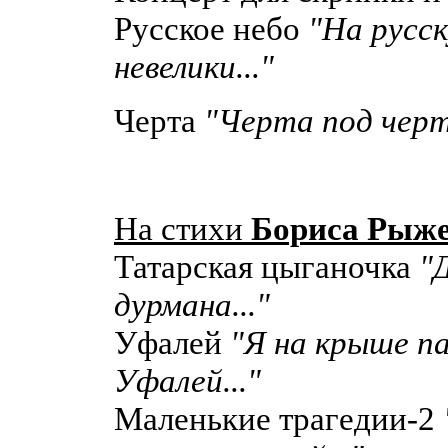
Русское небо
"На русс
невелики..."
Черта
"Черта под черт
На стихи
Бориса Рыже
Татарская цыганочка
"
дурмана..."
Уфалей
"Я на крыше па
Уфалей..."
Маленькие трагедии-2