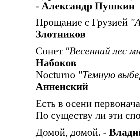
-
Александр Пушкин
Прощание с Грузией
"А
Злотников
Сонет
"Весенний лес мн
Набоков
Nocturno
"Темную выбер
Анненский
Есть в осени первонача
По существу ли эти сп
Домой, домой. -
Влади