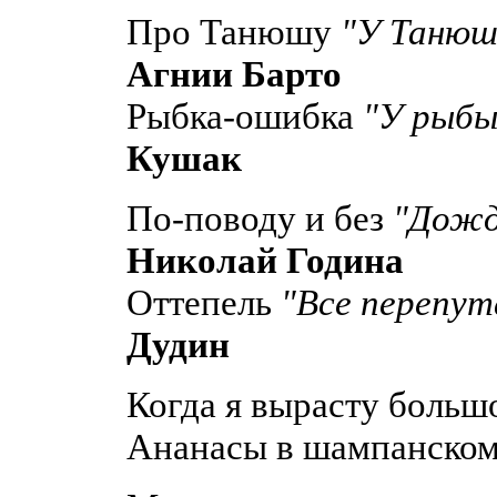
Про Танюшу
"У Танюши
Агнии Барто
Рыбка-ошибка
"У рыбы 
Кушак
По-поводу и без
"Дождь
Николай Година
Оттепель
"Все перепута
Дудин
Когда я вырасту больш
Ананасы в шампанском