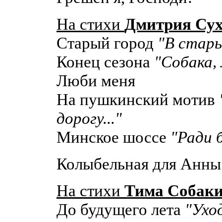
На стихи
Дмитрия Сух
Старый город
"В стары
Конец сезона
"Собака, 
Люби меня
На пушкинский мотив
дорогу..."
Минское шоссе
"Ради б
Колыбельная для Анн
На стихи
Тима Собак
До будущего лета
"Ухо