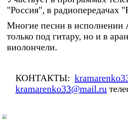
"Россия", в радиопередачах "
Многие песни в исполнении 
только под гитару, но и в ар
виолончели.
КОНТАКТЫ:
kramarenko3
kramarenko33@mail.ru
теле