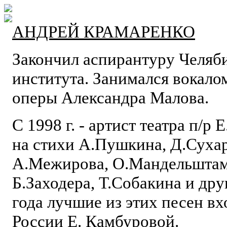
АНДРЕЙ КРАМАРЕНКО
Закончил аспирантуру Челяб
института. Занимался вокало
оперы Александра Малова.
С 1998 г. - артист театра п/р
на стихи А.Пушкина, Д.Сухар
А.Межирова, О.Мандельштама
Б.Заходера, Т.Собакина и дру
года лучшие из этих песен вхо
России Е. Камбуровой.