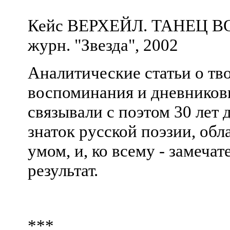
Кейс ВЕРХЕЙЛ. ТАНЕЦ ВО
журн. "Звезда", 2002
Аналитические статьи о тв
воспоминания и дневниковы
связывали с поэтом 30 лет 
знаток русской поэзии, о
умом, и, ко всему - замеча
результат.
***