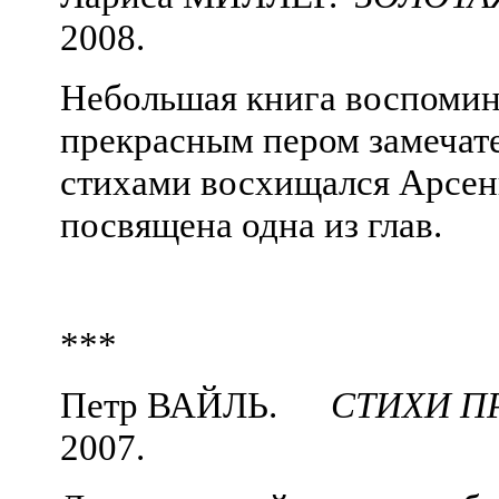
2008.
Небольшая книга воспомин
прекрасным пером замечате
стихами восхищался Арсен
посвящена одна из глав.
***
Петр ВАЙЛЬ.
СТИХИ П
2007.