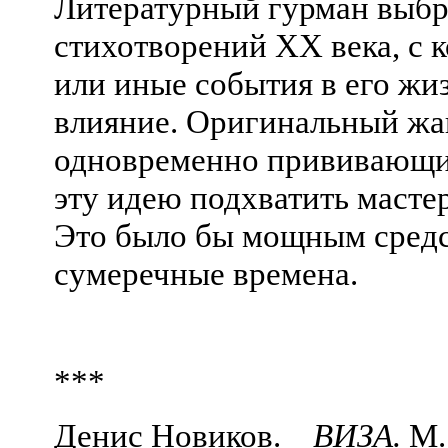
Литературный гурман выбр
стихотворений ХХ века, с 
или иные события в его жиз
влияние. Оригинальный жа
одновременно прививающий
эту идею подхватить масте
Это было бы мощным сред
сумеречные времена.
***
Денис Новиков.
ВИЗА.
М. 