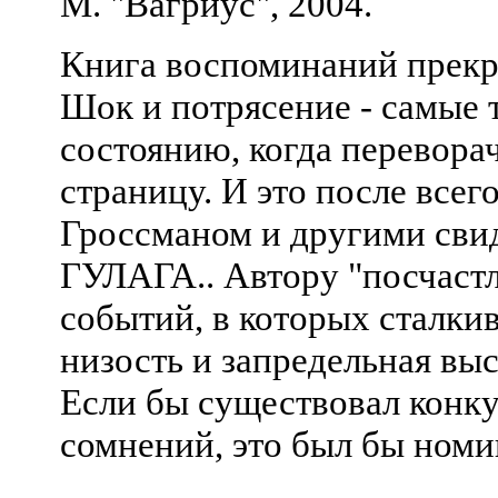
М. "Вагриус", 2004.
Книга воспоминаний прекра
Шок и потрясение - самые 
состоянию, когда перевор
страницу. И это после все
Гроссманом и другими сви
ГУЛАГА.. Автору "посчаст
событий, в которых сталки
низость и запредельная выс
Если бы существовал конкур
сомнений, это был бы номи