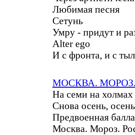
Любимая песня
Сетунь
Умру - придут и раз
Alter ego
И с фронта, и с тыла
МОСКВА. МОРОЗ
На семи на холмах 
Снова осень, осень,
Предвоенная балла
Москва. Мороз. Ро