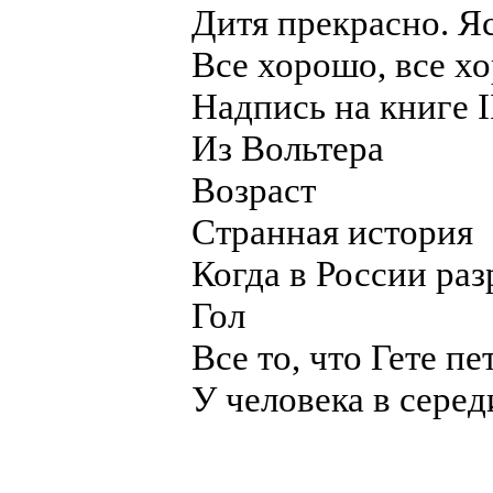
Дитя прекрасно. Я
Все хорошо, все хо
Надпись на книге I
Из Вольтера
Возраст
Странная история
Когда в России ра
Гол
Все то, что Гете пе
У человека в середи