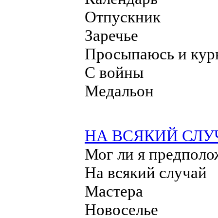
Отпускник
Заречье
Просыпаюсь и ку
С войны
Медальон
НА ВСЯКИЙ СЛУ
Мог ли я предполо
На всякий случай
Мастера
Новоселье