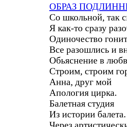
ОБРАЗ ПОДЛИНН
Со школьной, так ск
Я как-то сразу разо
Одиночество гонит 
Все разошлись и в
Обьяснение в люб
Строим, строим го
Анна, друг мой
Апология цирка.
Балетная студия
Из истории балета
Через артистическ