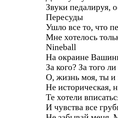
Звуки педалируя, о
Пересуды
Ушло все то, что пе
Мне хотелось тольк
Nineball
На окраине Вашинг
За кого? За того ли
О, жизнь моя, ты и 
Не историческая, н
Те хотели вписатьс
И чувства все груб
Не забывай меня, М