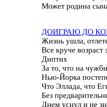
Может родина сына
ДОИГРАЮ ДО К
Жизнь ушла, отлете
Все круче возраст з
Диптих
За то, что на чужби
Нью-Йорка постепе
Что Эллада, что Еги
Без предварительны
Днем уснул и не зна