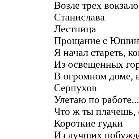
Возле трех вокзало
Станислава
Лестница
Прощание с Юши
Я начал стареть, ког
Из освещенных гор
В огромном доме, в
Серпухов
Улетаю по работе...
Что ж ты плачешь, 
Короткие гудки
Из лучших побужд