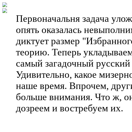
Первоначальня задача улож
опять оказалась невыполн
диктует размер "Избранног
теорию. Теперь укладываем
самый загадочный русский 
Удивительно, какое мизерн
наше время. Впрочем, друг
больше внимания. Что ж, о
дозреем и востребуем их.