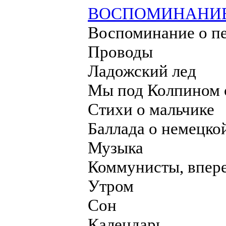
ВОСПОМИНАНИЕ
Воспоминание о п
Проводы
Ладожский лед
Мы под Колпином с
Стихи о мальчике
Баллада о немецко
Музыка
Коммунисты, впер
Утром
Сон
Календарь