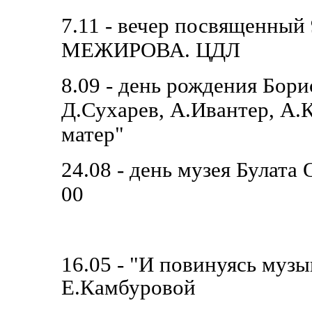
7.11 - вечер посвященный
МЕЖИРОВА. ЦДЛ
8.09 - день рождения Бор
Д.Сухарев, А.Ивантер, А.
матер"
24.08 - день музея Булата
00
16.05 - "И повинуясь музык
Е.Камбуровой