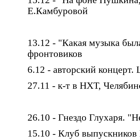
15.12 - "На фоне Пушкина
Е.Камбуровой
13.12 - "Какая музыка была
фронтовиков
6.12 - авторский концерт.
27.11 - к-т в НХТ, Челябин
26.10 - Гнездо Глухаря. 
15.10 - Клуб выпускнико