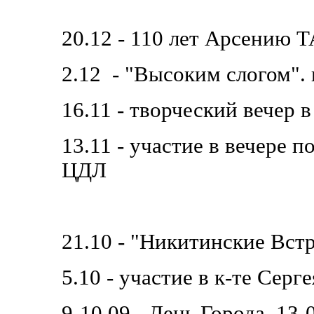
20.12 - 110 лет Арсени
2.12 - "Высоким слогом". 
16.11 - творческий вечер 
13.11 - участие в вечере 
ЦДЛ
21.10 - "Никитинские Вст
5.10 - участие в к-те Сер
9-10.09 - День Города. 13