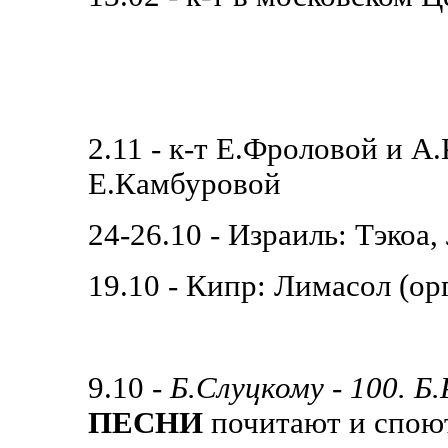
2.11 - к-т Е.Фроловой и А
Е.Камбуровой
24-26.10 - Израиль: Тэкоа,
19.10 - Кипр: Лимасол (ор
9.10 -
Б.Слуцкому - 100. Б
ПЕСНИ
почитают и с