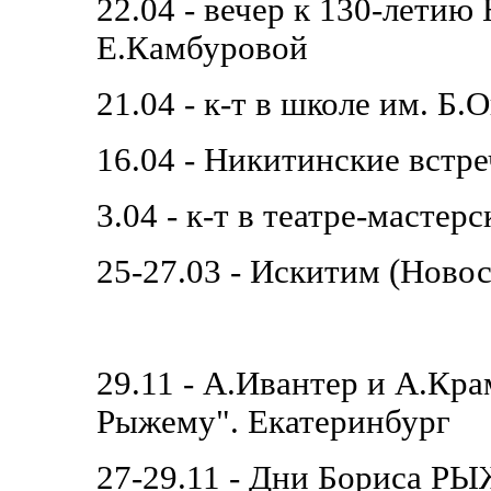
22.04 - вечер к 130-летию
Е.Камбуровой
21.04 - к-т в школе им. Б
16.04 - Никитинские встре
3.04 - к-т в театре-масте
25-27.03 - Искитим (Ново
29.11 - А.Ивантер и А.Кр
Рыжему". Екатеринбург
27-29.11 - Дни Бориса Р