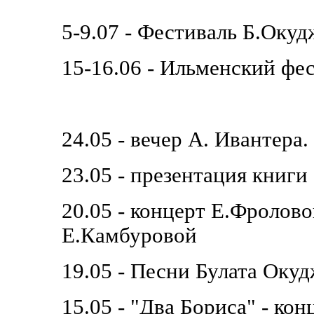
5-9.07 - Фестиваль Б.Оку
15-16.06 - Ильменский фе
24.05 - вечер А. Ивантер
23.05 - презентация книги
20.05 - концерт Е.Фролово
Е.Камбуровой
19.05 - Песни Булата Оку
15.05 - "Два Бориса" - ко