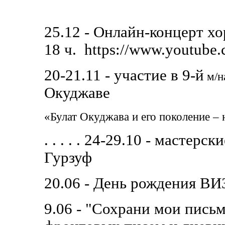
25.12 - Онлайн-концерт х
18 ч. https://www.youtube
20-21.11 - участие в 9-й
м/н
Окуджаве
«Булат Окуджава и его поколение – 
. . . . . 24-29.10 - мастер
Гурзуф
20.06 - День рождения ВИ
9.06 - "Сохрани мои пись