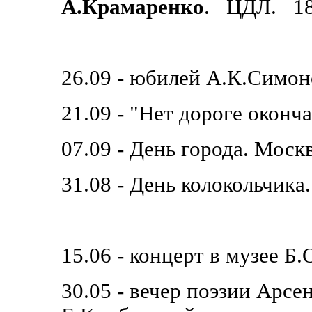
А.Крамаренко
. ЦДЛ. 18-
26.09 - юбилей А.К.Симо
21.09 - "Нет дороге оконч
07.09 - День города. Москв
31.08 - День колокольчика
15.06 - концерт в музее Б
30.05 - вечер поэзии Ар