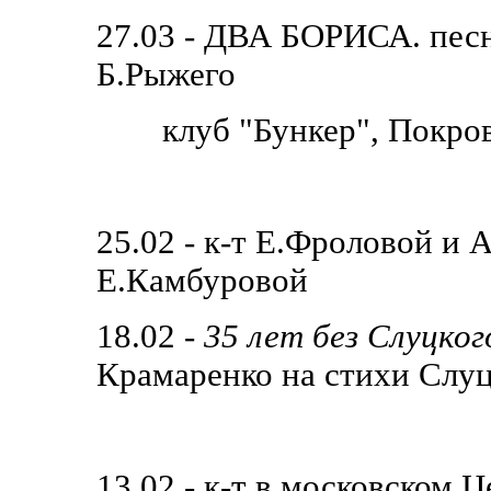
27.03 - ДВА БОРИСА. песн
Б.Рыжего
клуб "Бункер", Покров
25.02 - к-т Е.Фроловой и 
Е.Камбуровой
18.02 -
35 лет без Слуцког
Крамаренко на стихи Слуц
13.02 - к-т в московском 