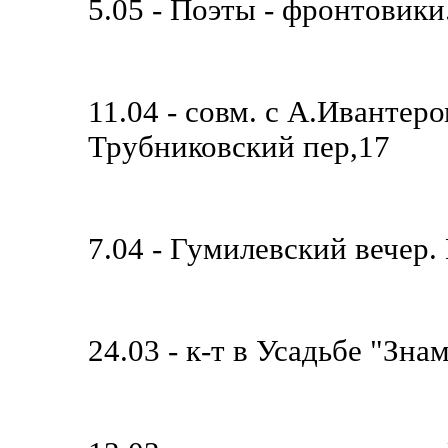
5.05 - Поэты - фронтовики
11.04 - совм. с А.Ивантер
Трубниковский пер,17
7.04 - Гумилевский вечер
24.03 - к-т в Усадьбе "Зна