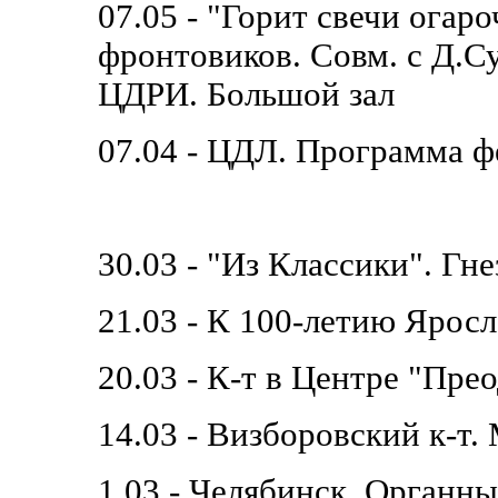
07.05 - "Горит свечи огаро
фронтовиков. Совм. с Д.С
ЦДРИ. Большой зал
07.04 - ЦДЛ. Программа ф
30.03 - "Из Классики". Гне
21.03 - К 100-летию Ярос
20.03 - К-т в Центре "Пре
14.03 - Визборовский к-т
1.03 - Челябинск. Органны