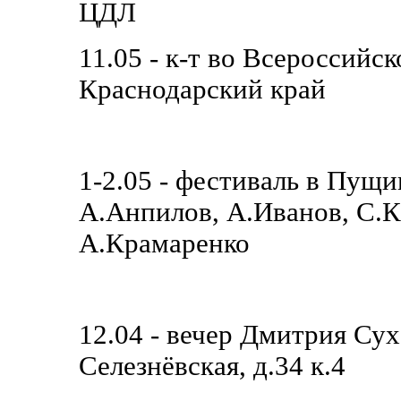
ЦДЛ
11.05 - к-т во Всероссийс
Краснодарский край
1-2.05 - фестиваль в Пущи
А.Анпилов, А.Иванов, С.К
А.Крамаренко
12.04 - вечер Дмитрия Сух
Селезнёвская, д.34 к.4