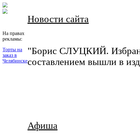
Новости сайта
На правах
рекламы:
"Борис СЛУЦКИЙ. Избран
Торты на
заказ в
составлением вышли в изд
Челябинске
Афиша