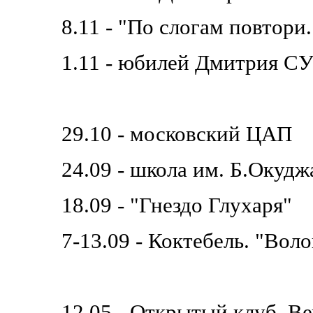
8.11 - "По слогам повтори.
1.11 - юбилей Дмитрия С
29.10 - московский ЦАП
24.09 - школа им. Б.Окуд
18.09 - "Гнездо Глухаря"
7-13.09 - Коктебель. "Вол
12.05 - Открытый клуб. В