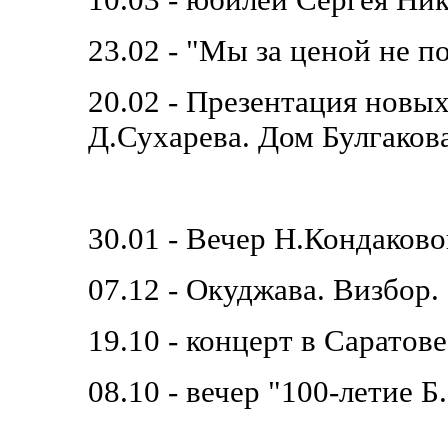
10.03 - юбилей Сергея Ни
23.02 - "Мы за ценой не п
20.02 - Презентация новых
Д.Сухарева. Дом Булгакова
30.01 - Вечер Н.Кондаков
07.12 - Окуджава. Визбор.
19.10 - концерт в Саратове
08.10 - вечер "100-летие 