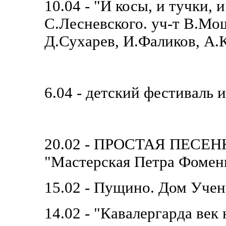
10.04 - "И косы, и тучки, и
С.Лесневского. уч-т В.Мо
Д.Сухарев, И.Фаликов, А
6.04 - детский фестиваль 
20.02 - ПРОСТАЯ ПЕСЕНКА
"Мастерская Петра Фомен
15.02 - Пущино. Дом Учен
14.02 - "Кавалергарда век 