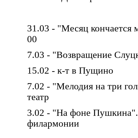
31.03 - "Месяц кончается м
00
7.03 - "Возвращение Слуц
15.02 - к-т в Пущино
7.02 - "Мелодия на три г
театр
3.02 - "На фоне Пушкина".
филармонии